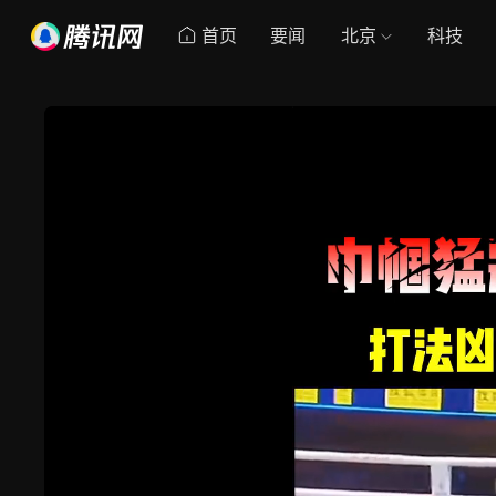
首页
要闻
北京
科技