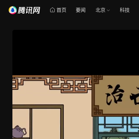
首页
要闻
北京
科技