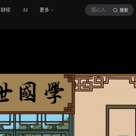
财经
AI
更多
悟心人
搜索