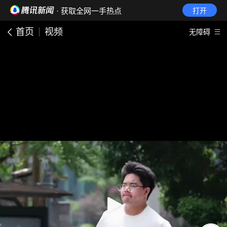
· 获取全网一手热点
打开
首页
视频
无障碍