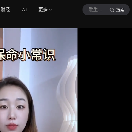
财经
AI
更多
爱生活的小陈呀
搜索