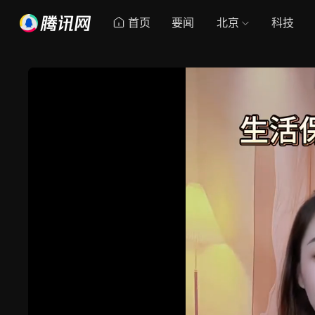
首页
要闻
北京
科技