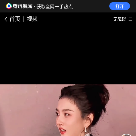
· 获取全网一手热点
打开
首页
视频
无障碍