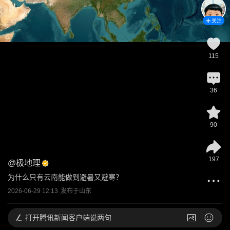
关注
115
36
90
197
@
极地理
为什么只有云南能做到避暑又避寒？
2026-06-29 12:13
发布于
山东
打开
腾讯新闻客户端说两句