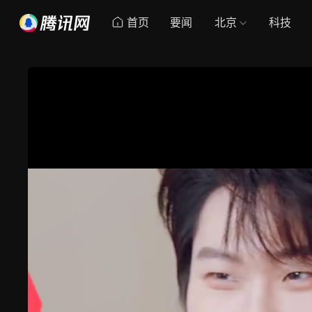
首页
要闻
北京
科技