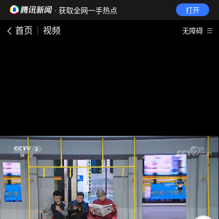
· 获取全网一手热点
打开
首页
视频
无障碍