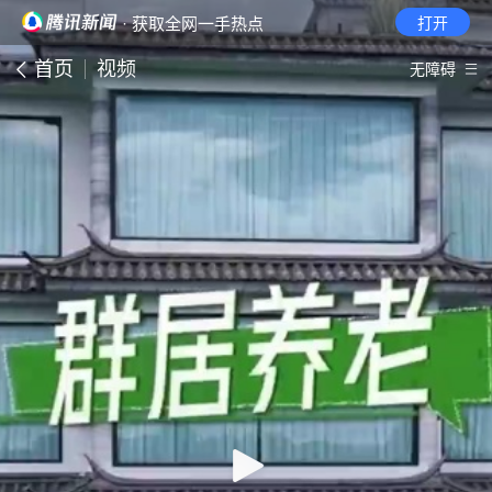
· 获取全网一手热点
打开
首页
视频
无障碍