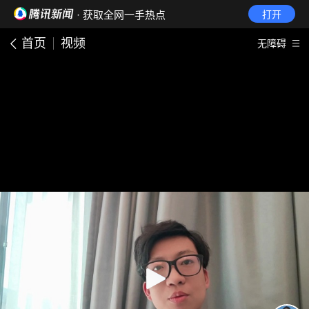
· 获取全网一手热点
打开
首页
视频
无障碍