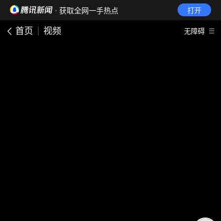
· 获取全网一手热点
打开
首页
视频
无障碍