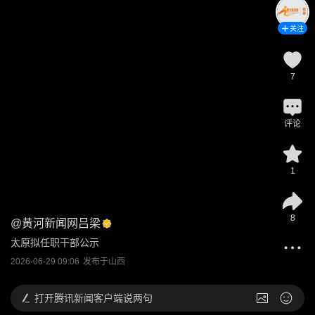
关注
7
评论
1
8
@
黄河新闻网吕梁
太原拟任职干部公示
2026-06-29 09:06
发布于
山西
打开
腾讯新闻客户端说两句