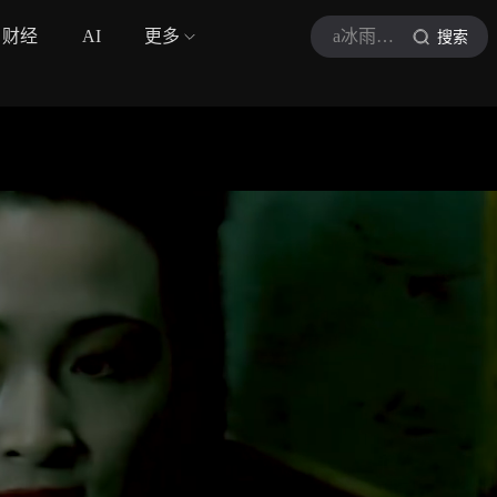
财经
AI
更多
a冰雨影视
搜索