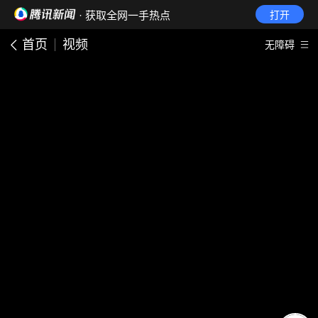
· 获取全网一手热点
打开
首页
视频
无障碍