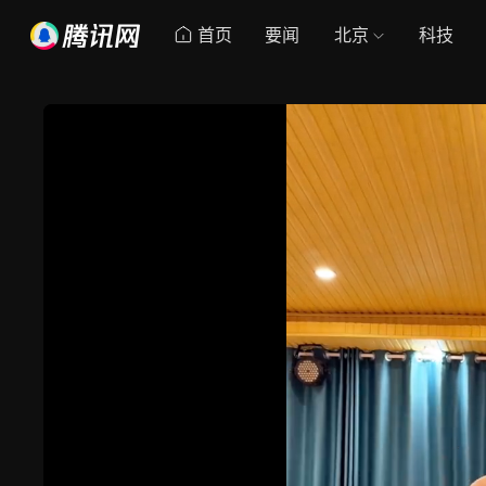
首页
要闻
北京
科技