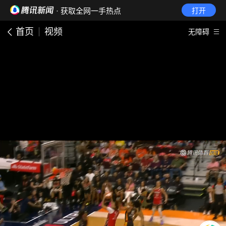
· 获取全网一手热点
打开
首页
视频
无障碍