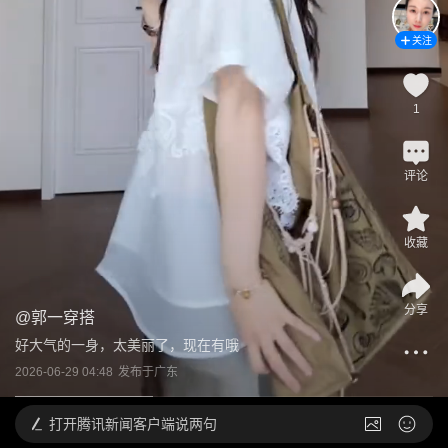
关注
1
评论
收藏
分享
@
郭一穿搭
好大气的一身，太美丽了，现在有哦
2026-06-29 04:48
发布于
广东
打开
腾讯新闻客户端说两句