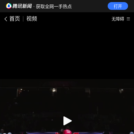
· 获取全网一手热点
打开
首页
视频
无障碍