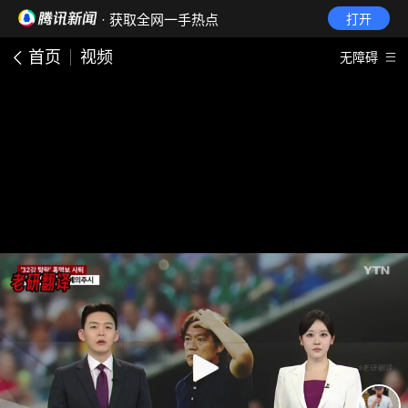
· 获取全网一手热点
打开
首页
视频
无障碍