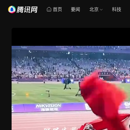
首页
要闻
北京
科技