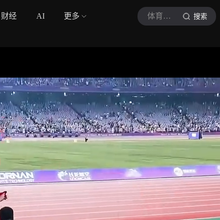
财经
AI
更多
体育星光讲解
搜索