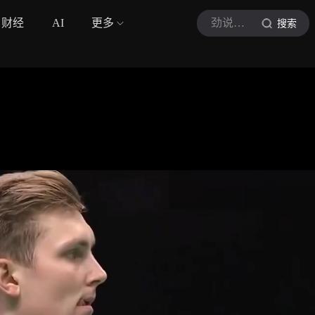
财经
AI
更多
劲说体育
搜索