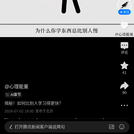
关注
22
评论
41
@
心理能量
90
AI章节
揭秘！如何比别人学习得更快？
2026-07-02 18:00
发布于
北京
打开
腾讯新闻客户端说两句