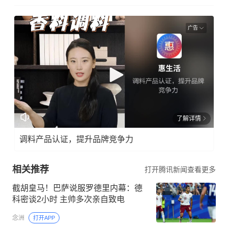
广告
了解详情
调料产品认证，提升品牌竞争力
相关推荐
打开腾讯新闻查看更多
截胡皇马！巴萨说服罗德里内幕：德
科密谈2小时 主帅多次亲自致电
念洲
打开APP