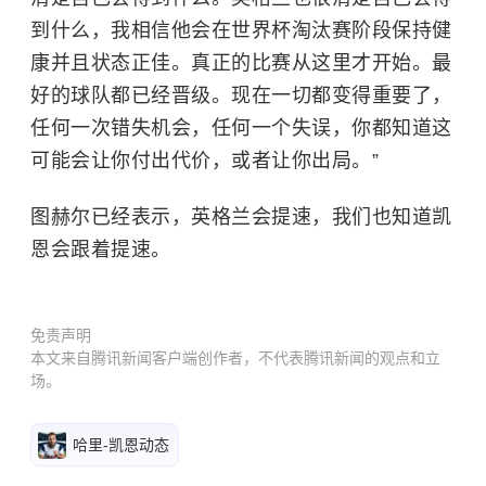
到什么，我相信他会在世界杯淘汰赛阶段保持健
康并且状态正佳。真正的比赛从这里才开始。最
好的球队都已经晋级。现在一切都变得重要了，
任何一次错失机会，任何一个失误，你都知道这
可能会让你付出代价，或者让你出局。”
图赫尔已经表示，英格兰会提速，我们也知道凯
恩会跟着提速。
免责声明
本文来自腾讯新闻客户端创作者，不代表腾讯新闻的观点和立
场。
哈里-凯恩动态