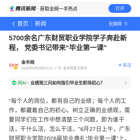
· 获取全网一手热点
打开
首页
新闻
无障碍
5700余名广东财贸职业学院学子奔赴新
程， 党委书记带来“毕业第一课”
金羊网
关注
2026年6月29日23:11
广东
金羊网官方账号
问AI
·
业绩观三问如何指引毕业生职场初心？
“每个人的岗位，都有自己的业绩；每个人的工
作，都藏着自己的初心。树立正确的业绩观，需
要同学们在工作中想清楚三个问题，即为谁干
活，干什么活，怎么干活。”6月27日上午，广东
财贸职业学院2026届毕业典礼“毕业第一课”上，