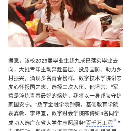
据悉，该校2026届毕业生超九成已落实毕业去
向，大批青年主动奔赴基层、投身国防、助力乡
村振兴，涌现多名青春榜样。数字技术学院谢志
虎心怀报国之志，选择二次入伍，他坦言：“军
营是淬炼青春最好的熔炉，我将以一身戎装守护
家国安宁。”数字金融学院钟毅，基础教育学院
袁嘉敏
、李炜宜，数字财会学院陈诗妍4名同学
成功入选广东省大学生志愿服务“
百千万工程
”