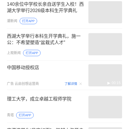
140余位中学校长亲自送学生入校！西
湖大学举行2026级本科生开学典礼
潮新闻
打开APP
西湖大学举行本科生开学典礼，施一
公：不希望塑造“盆栽式人才”
上观新闻
打开APP
中国移动授权店
00:15
广告
云启创想运营商
了解详情
理工大学，成立卓越工程师学院
青塔
打开APP