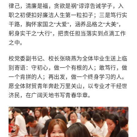
律己，清廉是福，贪欲是祸”谆谆告诫学子，入
职之初便扣好廉洁人生第一粒扣子；三是笃行实
干路，胸怀家国之“大爱”，涵养品格之“大美”，
躬身实干之“大行”，把责任担当落实到点滴工作
之中。
校党委副书记、校长张晓燕为全体毕业生送上临
别寄语：守初心，做一个有根的人；敢笃行，做
一个肯拼的人；再出发，做一个终身学习的人。
愿全体财贸青年奔赴万里关山，以专业才干经世
济民，在广阔天地书写青春华章。