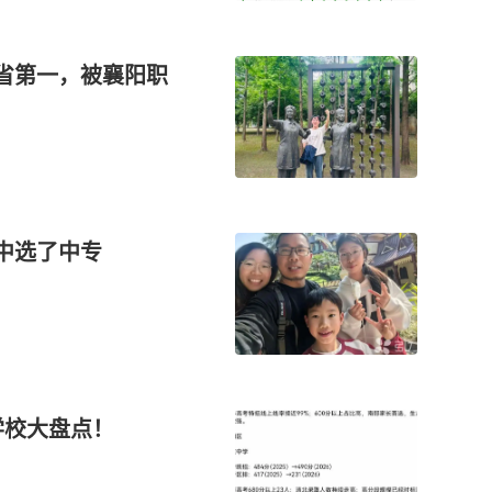
全省第一，被襄阳职
中选了中专
学校大盘点！