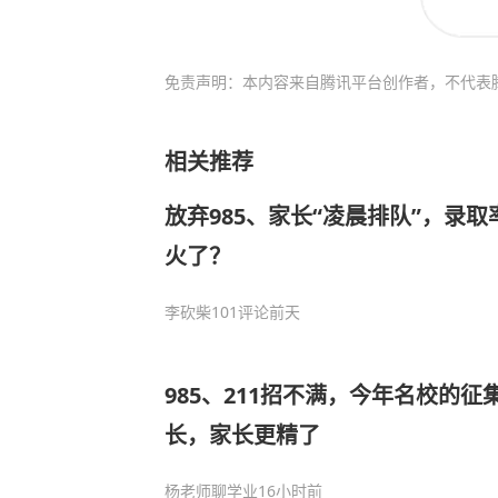
免责声明：本内容来自腾讯平台创作者，不代表
相关推荐
放弃985、家长“凌晨排队”，录
火了？
李砍柴
101评论
前天
985、211招不满，今年名校的
长，家长更精了
杨老师聊学业
16小时前