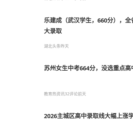
乐建成（武汉学生，660分），
大录取
湖北头条
昨天
苏州女生中考664分，没选重点高
教育热资讯
32评论
前天
2026主城区高中录取线大幅上涨