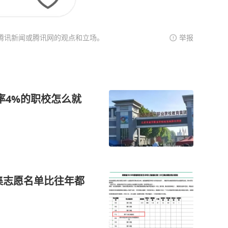
腾讯新闻或腾讯网的观点和立场。
举报
取率4%的职校怎么就
征集志愿名单比往年都