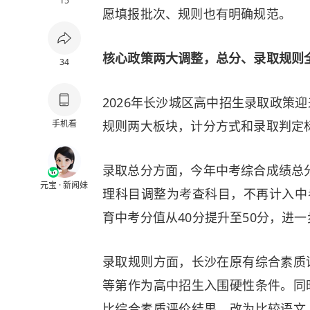
15
愿填报批次、规则也有明确规范。
核心政策两大调整，总分、录取规则
34
2026年长沙城区高中招生录取政策
手机看
规则两大板块，计分方式和录取判定
录取总分方面，今年中考综合成绩总分
元宝 · 新闻妹
理科目调整为考查科目，不再计入中
育中考分值从40分提升至50分，进
录取规则方面，长沙在原有综合素质
等第作为高中招生入围硬性条件。同
比综合素质评价结果，改为比较语文