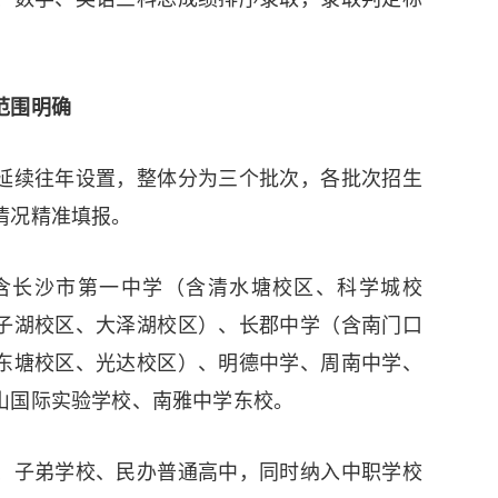
范围明确
延续往年设置，整体分为三个批次，各批次招生
情况精准填报。
含长沙市第一中学（含清水塘校区、科学城校
子湖校区、大泽湖校区）、长郡中学（含南门口
东塘校区、光达校区）、明德中学、周南中学、
山国际实验学校、南雅中学东校。
、子弟学校、民办普通高中，同时纳入中职学校