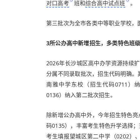
对口高考
班和
综合高中试点班
。
第三批次为全市各类中等职业学校，
3所公办高中新增招生，多类特色班
2026年长沙城区高中办学资源持续
分属不同录取批次，招生代码明确。其
南雅中学东校（招生代码0711
0136）纳入第二批次招生。
除新增公办高中外，今年招生特色亮
码0135），丰富考生特色升学选择
考生填报望城区第二中学（0202）