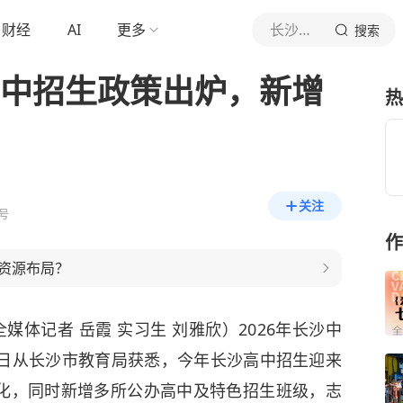
财经
AI
更多
长沙晚报
搜索
高中招生政策出炉，新增
热
关注
号
作
资源布局？
体记者 岳霞 实习生 刘雅欣）2026年长沙中
今日从长沙市教育局获悉，今年长沙高中招生迎来
化，同时新增多所公办高中及特色招生班级，志