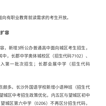
面向有职业教育就读需求的考生开放。
级扩容
扩容，新增3所公办普通高中面向城区考生招生，
中，长郡中学奥体城校区（招生代码7102）、
）纳入第一批次招生；长郡会展中学（招生代码
点颇多。
长沙外国语学校
新增小语种班（招生代
；望城区中考招生政策优化，内五区与望城区初中
、望城区第六中学（0206）不再区分招生代码，