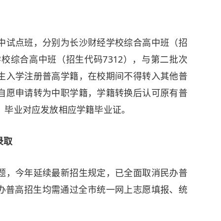
中试点班，分别为长沙财经学校综合高中班（招
学校综合高中班（招生代码7312），与第二批次
生入学注册普高学籍，在校期间不得转入其他普
自愿申请转为中职学籍，学籍转换后认可原有普
，毕业对应发放相应学籍毕业证。
录取
题，今年延续最新招生规定，已全面取消民办普
民办普高招生均需通过全市统一网上志愿填报、统