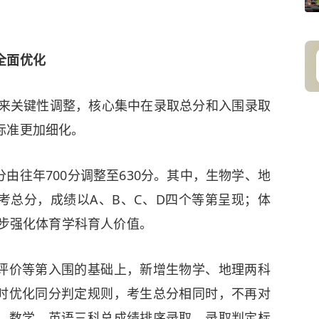
全面优化
迎来关键性调整，核心集中在录取总分和入围录取
标准更加细化。
由往年700分调整至630分。其中，生物学、地
考总分，成绩以A、B、C、D四个等第呈现；体
一步强化体育学科育人价值。
评价等第入围的基础上，新增生物学、地理两科
时优化同分判定规则，考生总分相同时，不再对
、数学、英语三科总成绩排序录取，录取判定标