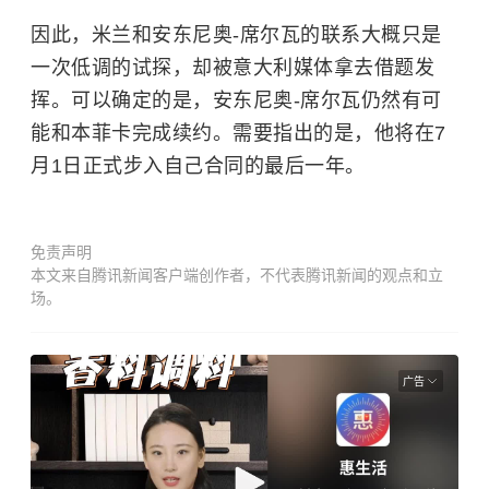
因此，米兰和安东尼奥-席尔瓦的联系大概只是
一次低调的试探，却被意大利媒体拿去借题发
挥。可以确定的是，安东尼奥-席尔瓦仍然有可
能和本菲卡完成续约。需要指出的是，他将在7
月1日正式步入自己合同的最后一年。
免责声明
本文来自腾讯新闻客户端创作者，不代表腾讯新闻的观点和立
场。
广告