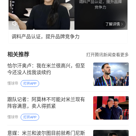
了解详情
调料产品认证，提升品牌竞争力
相关推荐
打开腾讯新闻查看更多
恰尔汗奥卢：我在米兰很高兴，但至
今还没人找我谈续约
懂球帝
打开APP
跟队记者：阿莫林不可能对米兰现有
阵容满意，卖人得抓紧
懂球帝
打开APP
意媒：米兰和波尔图目前就希门尼斯