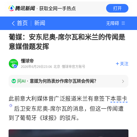
· 获取全网一手热点
打开
首页
新闻
无障碍
葡媒：安东尼奥-席尔瓦和米兰的传闻是
意媒借题发挥
懂球帝
关注
2026年6月29日23:06
北京
懂球帝官方账号
问AI
·
意媒为何热衷炒作席尔瓦转会传闻？
此前意大利媒体曾广泛报道米兰有意签下
本菲卡
后卫安东尼奥-席尔瓦的消息，但这一传闻遭
到了葡萄牙《球报》的驳斥。