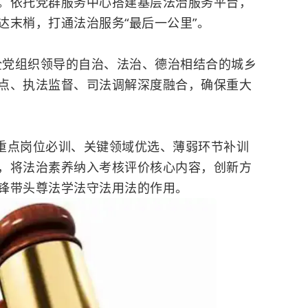
。依托党群服务中心搭建基层法治服务平台，
达末梢，打通法治服务“最后一公里”。
组织领导的自治、法治、德治相结合的城乡
点、执法监督、司法调解深度融合，确保重大
点岗位必训、关键领域优选、薄弱环节补训
，将法治素养纳入考核评价核心内容，创新方
锋带头尊法学法守法用法的作用。