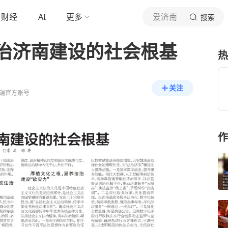
财经
AI
更多
爱济南
搜索
治济南建设的社会根基
热
关注
端官方账号
作