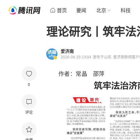
首页
要闻
北京
科技
理论研究丨筑牢法
爱济南
2026-06-29 23:04
发布于
山东
爱济南新闻客户
作者：常晶 邵萍
0
评论