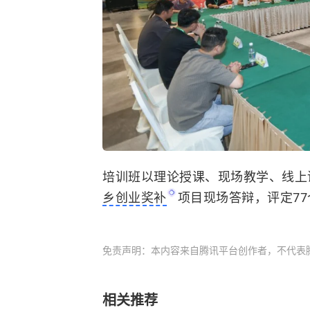
培训班以理论授课、现场教学、线上
乡创业奖补
项目现场答辩，评定7
免责声明：本内容来自腾讯平台创作者，不代表
相关推荐