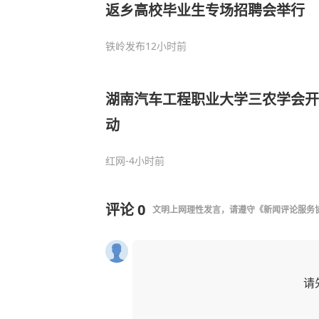
返乡高校毕业生专场招聘会举行
铁岭发布
12小时前
湖南汽车工程职业大学三农学会开
动
红网
-4小时前
评论
0
文明上网理性发言，请遵守
《新闻评论服务
请