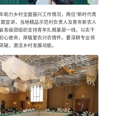
年助力乡村全面振兴工作情况，两位“新时代青
主题宣讲，当地精品示范村负责人及青年新农人
省各级团组织支持青年扎根基层一线，以实干
初心使命，厚植爱农兴农情怀。要深耕专业领
突破，激活乡村发展动能。