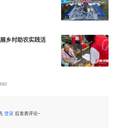
展乡村助农实践活
协议》
先
登录
后发表评论~