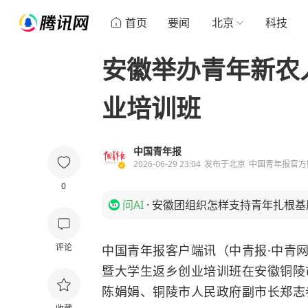
首页
要闻
北京
科技
安徽举办青年新农
业培训班
中国青年报
2026-06-29 23:04
发布于
北京
中国青年报官方
0
问AI
·
安徽团组织怎样支持青年扎根基
评论
中国青年报客户端讯（中青报·中青网
暨大学生返乡创业培训班在安徽铜陵
陈娟娟、铜陵市人民政府副市长郑志