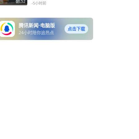
01:52
-5小时前
腾讯新闻·电脑版
点击下载
24小时陪你追热点