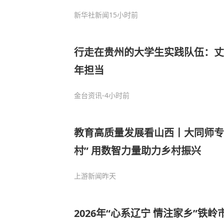
新华社新闻
15小时前
行走在贵州的大学生实践队伍：丈
年担当
金台资讯
-4小时前
教育高质量发展看山西丨大同师专
村” 用数智力量助力乡村振兴
上游新闻
昨天
2026年“心系辽宁 情注家乡”铁