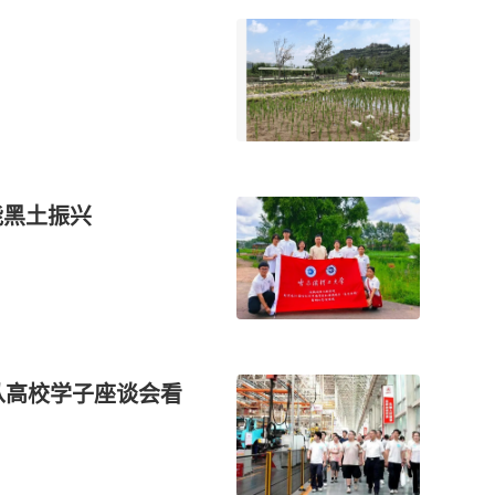
能黑土振兴
从高校学子座谈会看