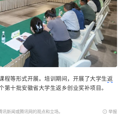
课程等形式开展。培训期间，开展了大学生
返
7个第十批安徽省大学生返乡创业奖补项目。
腾讯新闻或腾讯网的观点和立场。
举报