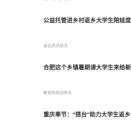
公益托管进乡村返乡大学生陪娃度
金台资讯
前天
合肥这个乡镇暑期请大学生来给新
教育热资讯
昨天
重庆奉节：“搭台”助力大学生返