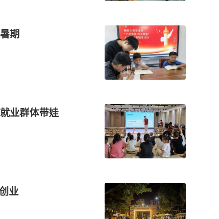
暑期
就业群体带娃
乡创业