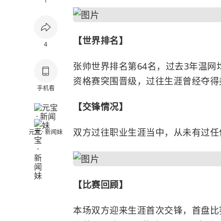
1
【世界排名】
4
张帅世界排名第64名，过去3年温网
资格赛突围晋级，过往生涯曾经夺得
手机看
【交锋情况】
双方过往职业生涯当中，从未有过任
元宝 · 新闻妹
【比赛回顾】
本场双方迎来生涯首次交锋，首盘比