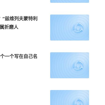
？”兹维列夫蒙特利
纯属折磨人
个一个写在自己名