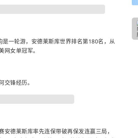
均是一轮游，安德莱斯库世界排名第180名，从
美网女单冠军。
何交锋经历。
赛安德莱斯库率先连保带破再保发连赢三局，