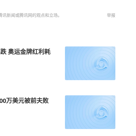
腾讯新闻或腾讯网的观点和立场。
举报
暴跌 奥运金牌红利耗
100万美元被前夫败