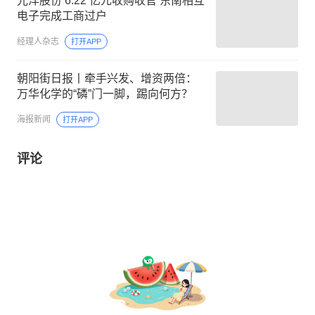
光洋股份 6.22 亿元收购收官 东南相互
电子完成工商过户
经理人杂志
打开APP
朝阳街日报丨牵手兴发、增资两倍：
万华化学的“磷”门一脚，踢向何方？
海报新闻
打开APP
评论