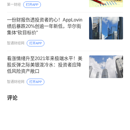
第一财经
打开APP
一份财报伤透投资者的心！AppLovin
绩后暴跌20%创逾一年新低，华尔街
集体“砍目标价”
智通财经网
打开APP
看涨情绪升至2021年来极端水平！美
股反弹之际美银泼冷水：投资者应降
低风险资产敞口
智通财经网
打开APP
评论