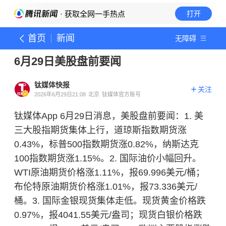
· 获取全网一手热点
打开
首页
新闻
无障碍
6月29日美股盘前要闻
钛媒体快报
关注
2026年6月29日21:08
北京
钛媒体官方账号
钛媒体App 6月29日消息，美股盘前要闻：1. 美
三大股指期货集体上行，道琼斯指数期货涨
0.43%，标普500指数期货涨0.82%，纳斯达克
100指数期货涨1.15%。2. 国际油价小幅回升。
WTI原油期货价格涨1.11%，报69.996美元/桶；
布伦特原油期货价格涨1.01%，报73.336美元/
桶。3. 国际金银现货集体走低。
现货黄金
价格跌
0.97%，报4041.55美元/盎司；现货白银价格跌