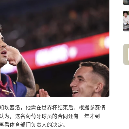
知坎塞洛，他需在世界杯结束后、根据参赛情
认为，这名葡萄牙球员的合同还有一年才到
再看体育部门负责人的决定。