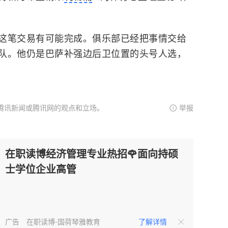
这笔交易有可能完成。俱乐部已经把事情交给
队。他仍是巴萨补强边后卫位置的头号人选，
腾讯新闻或腾讯网的观点和立场。
举报
在职读博经济管理专业热招🌹面向持硕
士学位企业高管
广告
在职读博-国荷琴雅教育
了解详情