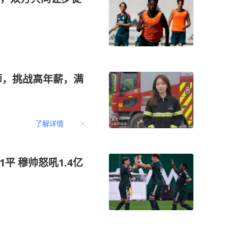
师，挑战高年薪，满
了解详情
平 穆帅怒吼1.4亿