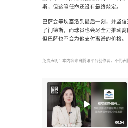
斯，但这笔任命还没有最终敲定。
巴萨会等坎塞洛到最后一刻，并坚信
了门德斯，而球员也会尽全力推动离
但巴萨也不会为他支付离谱的价格。
免责声明：本内容来自腾讯平台创作者，不代表
00:54