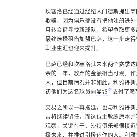
坎塞洛已经通过经纪人门德斯提出离
欺骗，因为俱乐部没有把他注册进外
月转会窗寻找新球队，希望争取更多
最终选择租借加盟巴萨，这一步走得
职业生涯也迎来提升。
巴萨已经和坎塞洛就未来两个赛季达
余的一年，放弃的金额相当可观。作
人，但目前情况并非如此。利雅得新
初他们为这名球员向
曼城
支付了略
交易之所以一再拖延，也与利雅得新
吉将继续留任，而这位主教练原本并
观察。关键在于，沙特俱乐部很接近
援未来、并推进引援运作的人。利雅