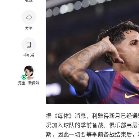
收藏
分享
手机看
元宝 · 新闻妹
据《每体》消息，利雅得新月已经通
况加入球队的季前备战。俱乐部高层
期，因此一切要等季前备战结束后，