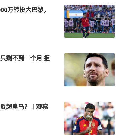
00万转投大巴黎，
只剩不到一个月 拒
反超皇马？丨观察