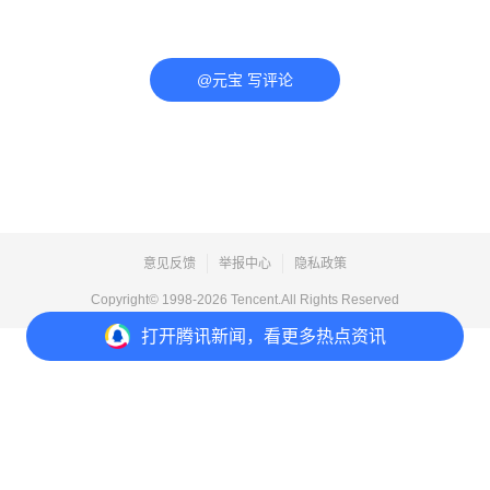
@元宝 写评论
意见反馈
举报中心
隐私政策
Copyright© 1998-
2026
Tencent.All Rights Reserved
打开
腾讯新闻，看更多热点资讯
打开
APP参与讨论
评论
点赞
收藏
分享