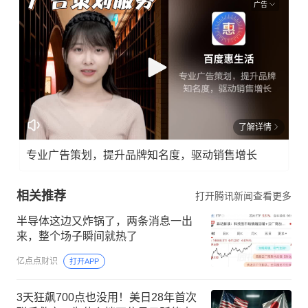
广告
了解详情
专业广告策划，提升品牌知名度，驱动销售增长
相关推荐
打开腾讯新闻查看更多
半导体这边又炸锅了，两条消息一出
来，整个场子瞬间就热了
亿点点财识
打开APP
3天狂飙700点也没用！美日28年首次