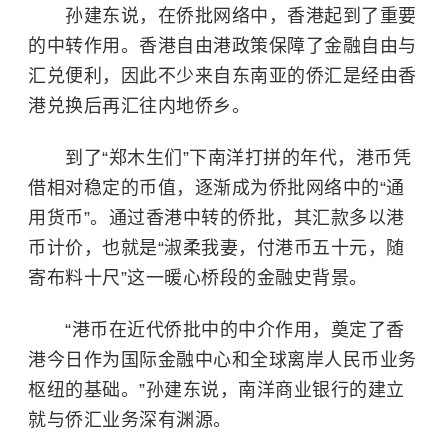
孙建东说，在侨批网络中，香港起到了重要
的中转作用。香港自由港政策保障了金融自由与
汇兑便利，因此不少来自东南亚的侨汇是经由香
港兑换后再汇往内地侨乡。
到了“郑木生们”下南洋打拼的年代，港币凭
借相对稳定的币值，逐渐成为侨批网络中的“通
用货币”。通过香港中转的侨批，其汇款多以港
币计价，也就是“淑柔我妻，付港币五十元，随
寄布料十尺”这一暖心桥段的金融史背景。
“港币在近代侨批中的中介作用，奠定了香
港今日作为国际金融中心和全球离岸人民币业务
枢纽的基础。”孙建东说，南洋商业银行的建立
就与侨汇业务深有渊源。