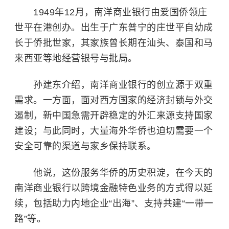
1949年12月，南洋商业银行由爱国侨领
庄
世平
在港创办。出生于广东普宁的庄世平自幼成
长于侨批世家，其家族曾长期在汕头、泰国和马
来西亚等地经营银号与批局。
孙建东介绍，南洋商业银行的创立源于双重
需求。一方面，面对西方国家的经济封锁与外交
遏制，新中国急需开辟稳定的外汇来源支持国家
建设；与此同时，大量海外华侨也迫切需要一个
安全可靠的渠道与家乡保持联系。
他说，这份服务华侨的历史积淀，在今天的
南洋商业银行以跨境金融特色业务的方式得以延
续，包括助力内地企业“出海”、支持共建“一带一
路”等。