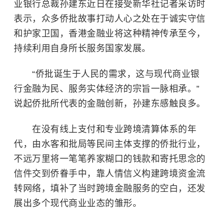
业银行总裁孙建东近日在接受新华社记者采访时
表示，众多侨批故事打动人心之处在于诚实守信
和护家卫国，香港金融业将这种精神传承至今，
持续利用自身所长服务国家发展。
“侨批诞生于人民的需求，这与现代商业银
行金融为民、服务实体经济的宗旨一脉相承。”
说起侨批所代表的金融创新，孙建东感触良多。
在没有线上支付和专业跨境清算体系的年
代，由水客和批局等民间主体支撑的侨批行业，
不远万里将一笔笔养家糊口的钱款和寄托思念的
信件交到侨眷手中，靠人情信义构建跨境资金流
转网络，填补了当时跨境金融服务的空白，还发
展出多个现代商业业态的雏形。