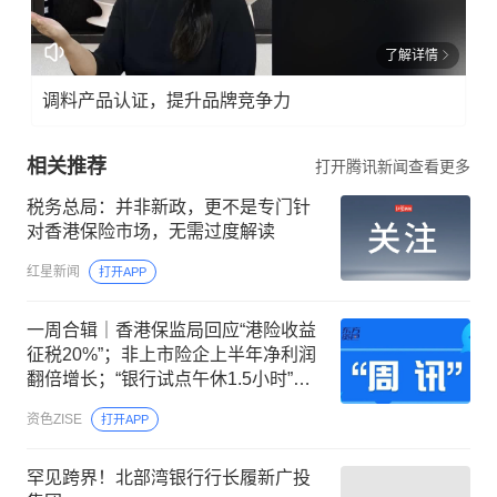
了解详情
调料产品认证，提升品牌竞争力
相关推荐
打开腾讯新闻查看更多
税务总局：并非新政，更不是专门针
对香港保险市场，无需过度解读
红星新闻
打开APP
一周合辑｜香港保监局回应“港险收益
征税20%”；非上市险企上半年净利润
翻倍增长；“银行试点午休1.5小时”引
热议
资色ZISE
打开APP
罕见跨界！北部湾银行行长履新广投