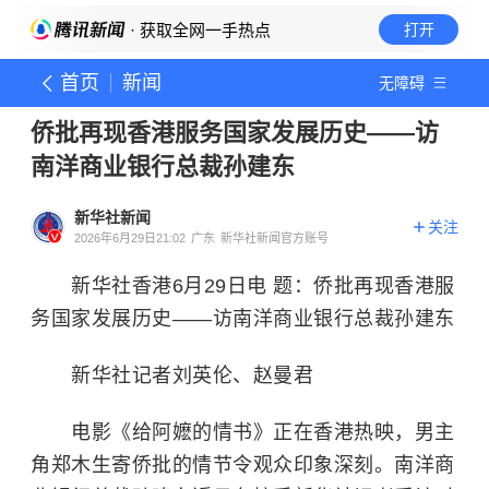
· 获取全网一手热点
打开
首页
新闻
无障碍
侨批再现香港服务国家发展历史——访
南洋商业银行总裁孙建东
新华社新闻
关注
2026年6月29日21:02
广东
新华社新闻官方账号
新华社香港6月29日电 题：侨批再现香港服
务国家发展历史——访南洋商业银行总裁孙建东
新华社记者刘英伦、赵曼君
电影《给阿嬷的情书》正在香港热映，男主
角郑木生寄侨批的情节令观众印象深刻。南洋商