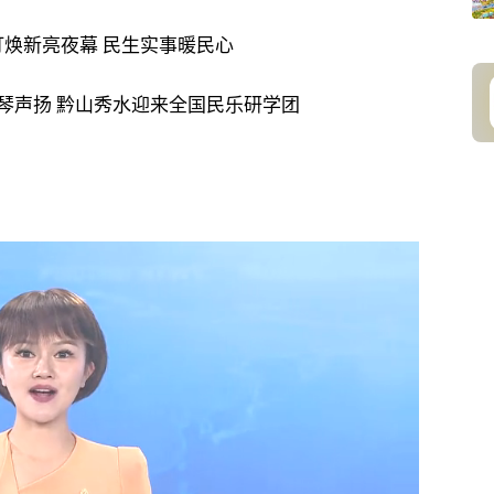
焕新亮夜幕 民生实事暖民心
琴声扬 黔山秀水迎来全国民乐研学团