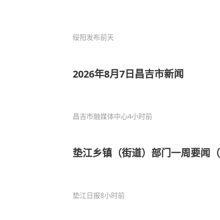
绥阳发布
前天
2026年8月7日昌吉市新闻
昌吉市融媒体中心
4小时前
垫江乡镇（街道）部门一周要闻（8
垫江日报
8小时前