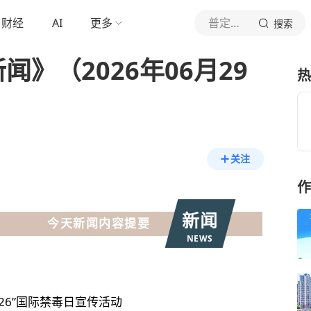
财经
AI
更多
普定融媒
搜索
闻》（2026年06月29
热
关注
作
新闻
今天新闻内容提要
NEWS
26”
国际禁毒日
宣传活动