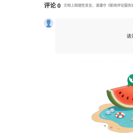
评论
0
文明上网理性发言，请遵守
《新闻评论服务
请