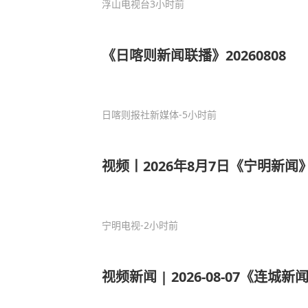
浮山电视台
3小时前
《日喀则新闻联播》20260808
日喀则报社新媒体
-5小时前
视频丨2026年8月7日《宁明新闻
宁明电视
-2小时前
视频新闻 | 2026-08-07《连城