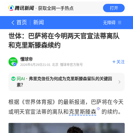
· 获取全网一手热点
打开
首页
新闻
无障碍
世体：巴萨将在今明两天官宣法蒂离队
和克里斯滕森续约
懂球帝
关注
2026年6月29日21:01
北京
懂球帝官方账号
问AI
·
弗里克信任为何成为克里斯滕森留队的关键因
素？
根据《世界体育报》的最新报道，巴萨将在今天
或明天官宣法蒂的离队和
克里斯滕森
的续约。