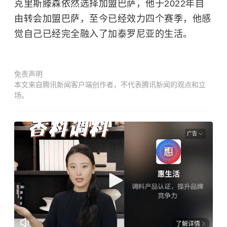
克里斯滕森依然选择加盟巴萨，他于2022年自
由转会加盟巴萨，至今已经效力四个赛季，他感
觉自己已经完全融入了加泰罗尼亚的生活。
免责声明
本文来自腾讯新闻客户端创作者，不代表腾讯新闻的观点和立
场。
广告
了解详情