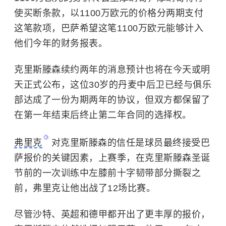
使买断条款，以1100万欧元的价格分两期支付
这笔款项，巴萨希望这笔1100万欧元能够计入
他们今年的财务报表。
克里斯滕森续约两年的消息预计也将在今天或明
天正式公布，这位30岁的丹麦中后卫已经与俱乐
部达成了一份为期两年的协议，但双方都保留了
在第一年结束后终止第二年合同的选择权。
弗里克
对克里斯滕森的信任是球员最终接受巴
萨报价的关键因素，上赛季，在克里斯滕森圣诞
节前的一次训练中左膝前十字韧带部分撕裂之
前，弗里克让他出战了12场比赛。
尽管沙特、英超和德甲都开出了更丰厚的报价，