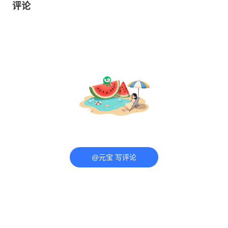
评论
@元宝 写评论