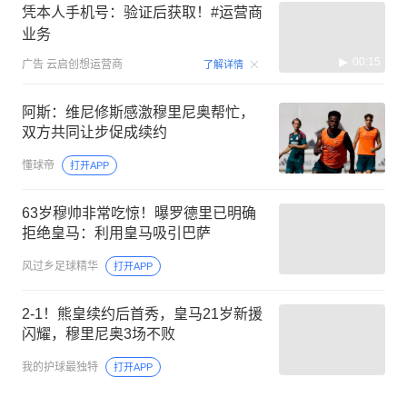
凭本人手机号：验证后获取！#运营商
业务
00:15
广告
云启创想运营商
了解详情
阿斯：维尼修斯感激穆里尼奥帮忙，
双方共同让步促成续约
懂球帝
打开APP
63岁穆帅非常吃惊！曝罗德里已明确
拒绝皇马：利用皇马吸引巴萨
风过乡足球精华
打开APP
2-1！熊皇续约后首秀，皇马21岁新援
闪耀，穆里尼奥3场不败
我的护球最独特
打开APP