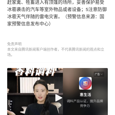
赶家禽、牲畜进入有顶篷的场所，妥善保护易受
冰雹袭击的汽车等室外物品或者设备；5注意防御
冰雹天气伴随的雷电灾害。（预警信息来源：国
家预警信息发布中心）
免责声明
本文来自腾讯新闻客户端创作者，不代表腾讯新闻的观点和立
场。
广告