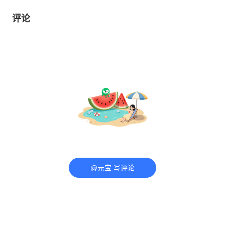
评论
@元宝 写评论