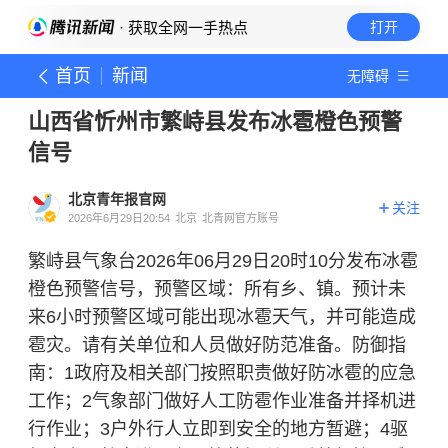
· 获取全网一手热点
打开
首页
新闻
无障碍
山西省忻州市繁峙县发布冰雹橙色预警
信号
北京青年报官网
关注
2026年6月29日20:54
北京
北青网官方账号
繁峙县气象台2026年06月29日20时10分发布冰雹
橙色预警信号，预警区域：所有乡、镇。预计未
来6小时预警区域可能出现冰雹天气，并可能造成
雹灾。请有关单位和人员做好防范准备。防御指
南：1政府及相关部门按照职责做好防冰雹的应急
工作；2气象部门做好人工防雹作业准备并择机进
行作业；3户外行人立即到安全的地方暂避；4驱