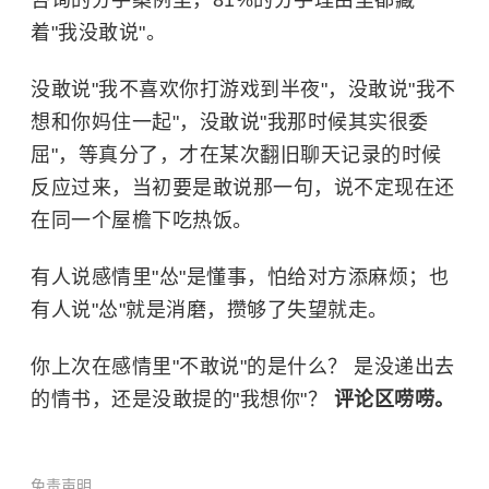
着"我没敢说"。
没敢说"我不喜欢你打游戏到半夜"，没敢说"我不
想和你妈住一起"，没敢说"我那时候其实很委
屈"，等真分了，才在某次翻旧聊天记录的时候
反应过来，当初要是敢说那一句，说不定现在还
在同一个屋檐下吃热饭。
有人说感情里"怂"是懂事，怕给对方添麻烦；也
有人说"怂"就是消磨，攒够了失望就走。
你上次在感情里"不敢说"的是什么？ 是没递出去
的情书，还是没敢提的"我想你"？
评论区唠唠。
免责声明