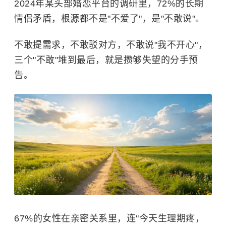
2024年某头部婚恋平台的调研里，72%的长期
情侣矛盾，根源都不是"不爱了"，是"不敢说"。
不敢提需求，不敢驳对方，不敢说"我不开心"，
三个"不敢"堆到最后，就是攒够失望的分手预
告。
67%的女性在亲密关系里，连"今天生理期疼，