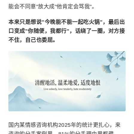
能会不同意"放大成"他肯定会骂我"。
本来只是想说"今晚能不能一起吃火锅"，最后出
口变成"你随便，我都行"，话绕了一圈，对方接
不住，自己也委屈。
国内某情感咨询机构2025年的统计更扎心，来
咨询的分手案例里，81%的分手理由里都藏