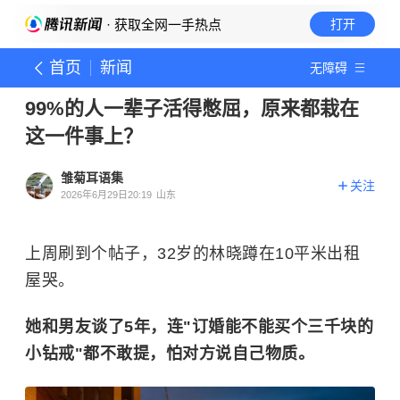
· 获取全网一手热点
打开
首页
新闻
无障碍
99%的人一辈子活得憋屈，原来都栽在
这一件事上？
雏菊耳语集
关注
2026年6月29日20:19
山东
上周刷到个帖子，32岁的林晓蹲在10平米出租
屋哭。
她和男友谈了5年，连"订婚能不能买个三千块的
小钻戒"都不敢提，怕对方说自己物质。