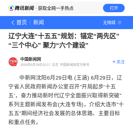
· 获取全网一手热点
打开
首页
新闻
无障碍
辽宁大连“十五五”规划：锚定“两先区”
“三个中心” 聚力“六个建设”
中国新闻网
关注
2026年6月29日20:17
北京
中国新闻网官方账号
中新网沈阳6月29日电 (王涵) 6月29日，辽
宁省人民政府新闻办公室召开“开局起步‘十五
五’，奋力推动新时代辽宁全面振兴取得新突破”
系列主题新闻发布会(大连专场)，介绍大连市“十
五五”期间经济社会发展的总体思路、主要目标
和重点任务。