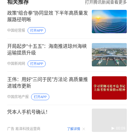
相关推荐
打开腾讯新闻查看更多
政策“组合拳”协同显效 下半年高质量发
展路径明晰
中国经营报
打开APP
开局起步“十五五”：海南推进琼州海峡
运输提质升级
中国新闻网
打开APP
王伟：用好“三问于民”方法论 高质量推
进城市更新
中国房地产报
打开APP
凭本人手机号确认！
00:09
广告
易泽科技运营商
了解详情