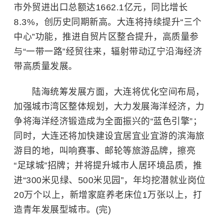
市外贸进出口总额达1662.1亿元，同比增长
8.3%，创历史同期新高。大连将持续提升“三个
中心”功能，推进自贸片区整合提升，高质量参
与“一带一路”经贸往来，辐射带动辽宁沿海经济
带高质量发展。
陆海统筹发展方面，大连将优化空间布局，
加强城市湾区整体规划，大力发展海洋经济，力
争将海洋经济锻造成为全面振兴的“蓝色引擎”；
同时，大连还将加快建设宜居宜业宜游的滨海旅
游目的地，叫响赛事、邮轮等旅游品牌，擦亮
“足球城”招牌；并将提升城市人居环境品质，推
进“300米见绿、500米见园”，年均挖潜就业岗位
20万个以上，新增家庭养老床位1万张以上，打
造青年发展型城市。(完)