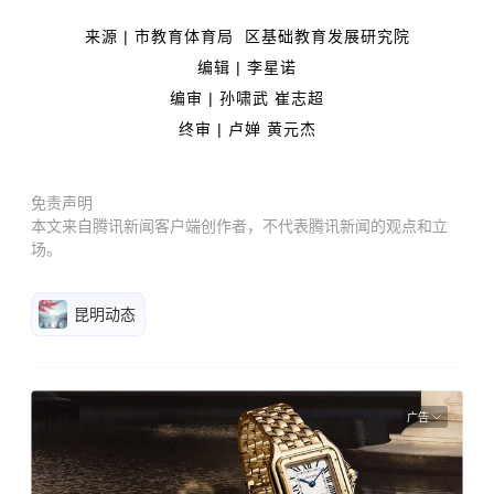
来源 | 市教育体育局 区基础教育发展研究院
编辑 | 李星诺
编审 | 孙啸武 崔志超
终审 | 卢婵 黄元杰
免责声明
本文来自腾讯新闻客户端创作者，不代表腾讯新闻的观点和立
场。
昆明动态
广告