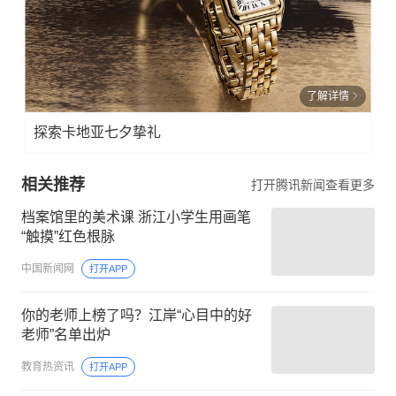
了解详情
探索卡地亚七夕挚礼
相关推荐
打开腾讯新闻查看更多
档案馆里的美术课 浙江小学生用画笔
“触摸”红色根脉
中国新闻网
打开APP
你的老师上榜了吗？江岸“心目中的好
老师”名单出炉
教育热资讯
打开APP