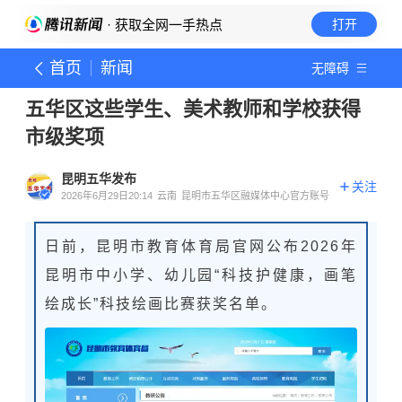
· 获取全网一手热点
打开
首页
新闻
无障碍
五华区这些学生、美术教师和学校获得
市级奖项
昆明五华发布
关注
2026年6月29日20:14
云南
昆明市五华区融媒体中心官方账号
日前，昆明市教育体育局官网公布2026年
昆明市中小学、幼儿园“科技护健康，画笔
绘成长”科技绘画比赛获奖名单。