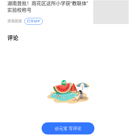
湖南首批！雨花区这所小学获“教联体”
实验校称号
潇湘晨报
打开APP
评论
@元宝 写评论