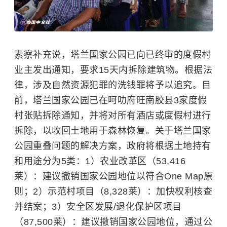
素察补充说，塔兰国家公园已向已终审的度假村
业主发出通知，要求15天内拆除建筑物。根据法
律，涉及自然资源犯罪的洗钱罪将予以追究。目
前，塔兰国家公园已在呵叻府旺南胶县3家度假
村张贴拆除通知，并将对所有酒店或度假村进行
拆除，以收回土地用于森林恢复。关于塔兰国家
公园重叠问题的解决方案，政府将根据土地持有
和用途分为5类：1）农业改革区（53,416
莱）：建议撤销国家公园地位以符合One Map原
则；2）示范村项目（8,328莱）：加快权利核查
并结案；3）安全区发展/退化保护区项目
（87,500莱）：建议撤销国家公园地位，通过公