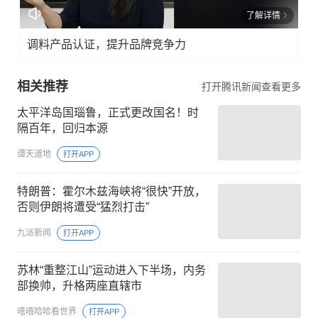
了解详情
调料产品认证，提升品牌竞争力
相关推荐
打开腾讯新闻查看更多
太平洋岛国瑙鲁，正式更改国名！时
隔百年，回归本源
谭天道地
打开APP
特朗普：霍尔木兹海峡将“很快”开放，
否则伊朗将遭受“猛烈打击”
九派新闻
打开APP
苏林“重整江山”运动进入下半场，内务
部换帅，升格两座直辖市
嘻嘻哈哈看世界
打开APP