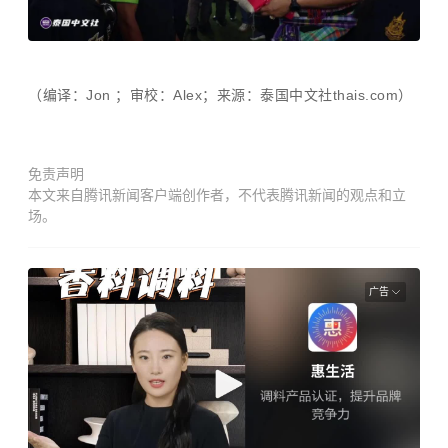
（编译：Jon ；审校：Alex；来源：泰国中文社thais.com）
免责声明
本文来自腾讯新闻客户端创作者，不代表腾讯新闻的观点和立
场。
广告