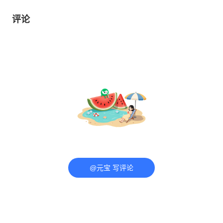
评论
@元宝 写评论