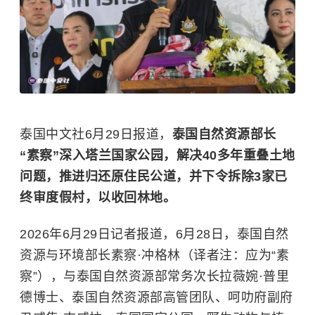
泰国中文社6月29日报道，
泰国自然资源部长
“素察”深入塔兰国家公园，解决40多年重叠土地
问题，推进归还原住民公道，并下令拆除3家已
终审度假村，以收回林地。
2026年6月29日记者报道，6月28日，泰国自然
资源与环境部长素察·冲格林（译者注：应为“素
察”），与泰国自然资源部常务次长拉薇婉·普里
德博士、泰国自然资源部高管团队、呵叻府副府