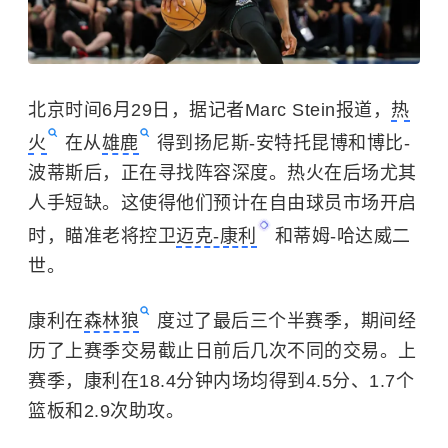
北京时间6月29日，据记者Marc Stein报道，
热
火
在从
雄鹿
得到扬尼斯-安特托昆博和博比-
波蒂斯后，正在寻找阵容深度。热火在后场尤其
人手短缺。这使得他们预计在自由球员市场开启
时，瞄准老将控卫
迈克-康利
和蒂姆-哈达威二
世。
康利在
森林狼
度过了最后三个半赛季，期间经
历了上赛季交易截止日前后几次不同的交易。上
赛季，康利在18.4分钟内场均得到4.5分、1.7个
篮板和2.9次助攻。