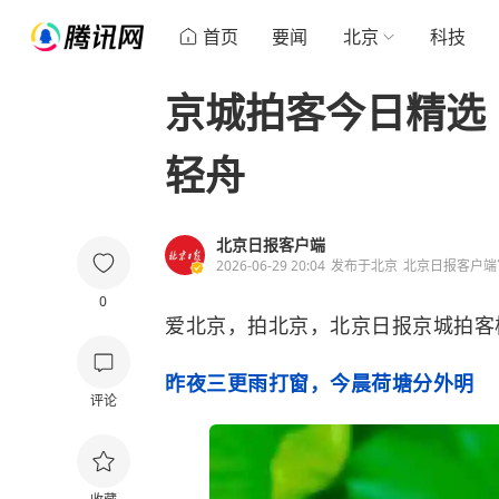
首页
要闻
北京
科技
京城拍客今日精选
轻舟
北京日报客户端
2026-06-29 20:04
发布于
北京
北京日报客户端
0
爱北京，拍北京，北京日报京城拍客
昨夜三更雨打窗，今晨荷塘分外明
评论