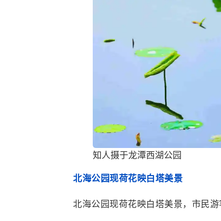
知人摄于龙潭西湖公园
北海公园现荷花映白塔美景
北海公园现荷花映白塔美景，市民游