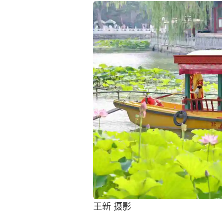
王新 摄影