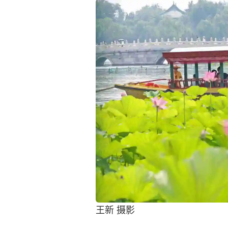
王新 摄影