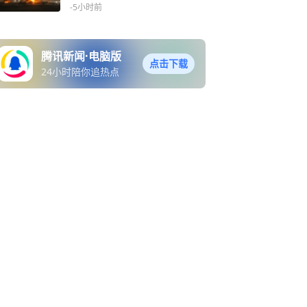
-5小时前
腾讯新闻·电脑版
点击下载
24小时陪你追热点