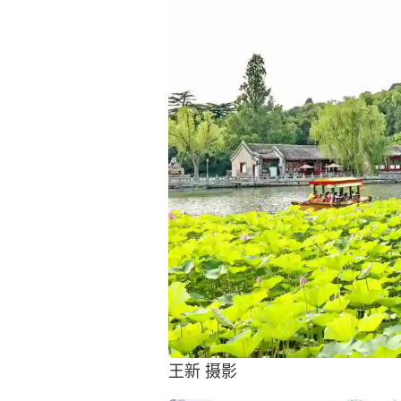
王新 摄影