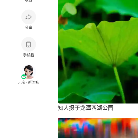
收藏
分享
手机看
元宝 · 新闻妹
知人摄于龙潭西湖公园