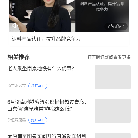
了解详情
调料产品认证，提升品牌竞争力
相关推荐
打开腾讯新闻查看更多
老人乘坐南京地铁有什么优惠？
南京本地宝
打开APP
6月济南地铁客流强度悄悄超过青岛，
山东俩“难兄难弟”咋都这么低？
价值洞见局
打开APP
太原南至阳泉东间开行直通动车组列