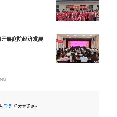
县开展庭院经济发展
协议》
先
登录
后发表评论~