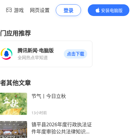
游戏
网页设置
登录
安装电脑版
内容更精彩
门应用推荐
腾讯新闻·电脑版
点击下载
全网热点早知道
者其他文章
节气丨今日立秋
13小时前
镇平县2026年度行政执法证
件年度审验公共法律知识培