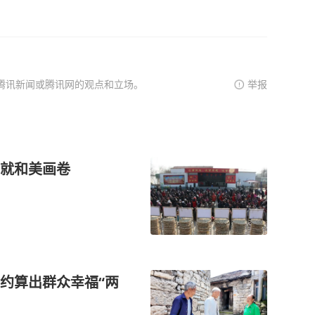
腾讯新闻或腾讯网的观点和立场。
举报
就和美画卷
约算出群众幸福“两