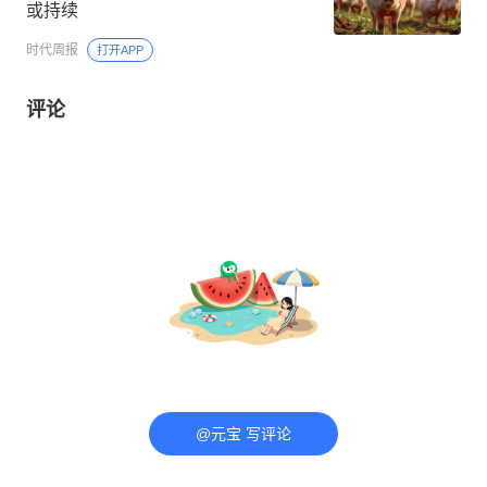
或持续
时代周报
打开APP
评论
@元宝 写评论