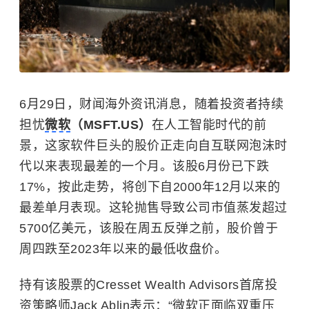
6月29日，财闻海外资讯消息，随着投资者持续
担忧
微软
（MSFT.US）
在人工智能时代的前
景，这家软件巨头的股价正走向自互联网泡沫时
代以来表现最差的一个月。该股6月份已下跌
17%，按此走势，将创下自2000年12月以来的
最差单月表现。这轮抛售导致公司市值蒸发超过
5700亿美元，该股在周五反弹之前，股价曾于
周四跌至2023年以来的最低收盘价。
持有该股票的Cresset Wealth Advisors首席投
资策略师Jack Ablin表示：“微软正面临双重压