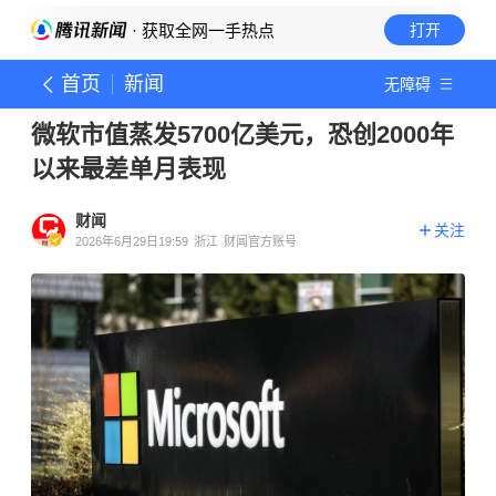
· 获取全网一手热点
打开
首页
新闻
无障碍
微软市值蒸发5700亿美元，恐创2000年
以来最差单月表现
财闻
关注
2026年6月29日19:59
浙江
财闻官方账号