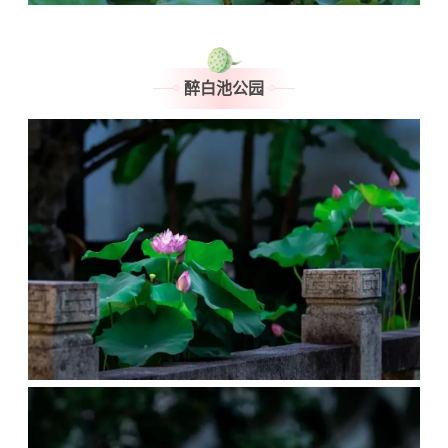
醉白池公园