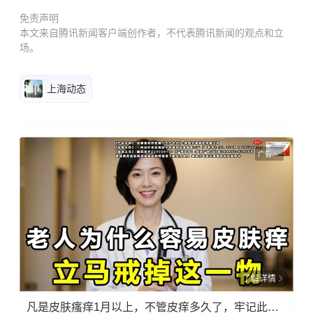
免责声明
本文来自腾讯新闻客户端创作者，不代表腾讯新闻的观点和立
场。
上海动态
广告
了解详情
凡是皮肤瘙痒1月以上，不管皮痒多久了，牢记此法，快！准！狠！