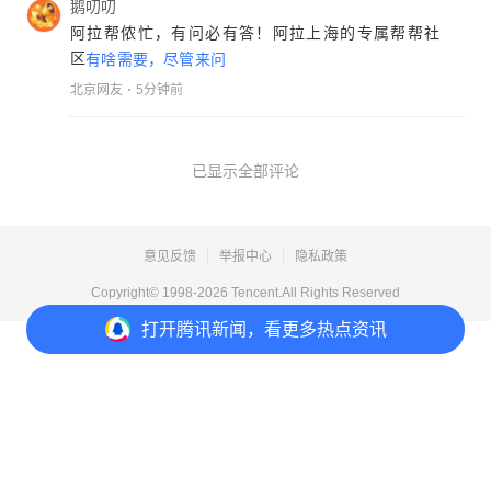
鹅叨叨
阿拉帮侬忙，有问必有答！阿拉上海的专属帮帮社
区
有啥需要，尽管来问
北京网友
5分钟前
已显示全部评论
意见反馈
举报中心
隐私政策
Copyright© 1998-
2026
Tencent.All Rights Reserved
打开
腾讯新闻，看更多热点资讯
打开
APP参与讨论
1
1
6
7