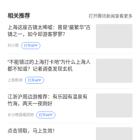
相关推荐
打开腾讯新闻查看更多
上海这座古镇太唏嘘：曾是“最繁华”古
镇之一，如今却游客寥寥？
刘小顺
打开APP
“不能错过的上海打卡地”为什么上海人
都不知道？记者调查发现玄机
上观新闻
打开APP
江浙沪周边游推荐：有乐园有温泉有
竹海，两天一夜刚好
长沙晚报橘视频
打开APP
点击领取，马上生效！