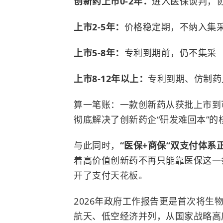
创新药上市0-2年：
进入医保谈判，
上
市2-5年：
价格稳定期，不纳入集
上市5-8年：
专利到期前，仍不集采
上市8-12年以上：
专利到期、仿制药
算一笔账：一款创新药从获批上市到可
彻底解决了创新药企“研发难回本”的
与此同时，
“医保+商保”双支付体系
着高价值创新药不再只能靠医保这一
开了支付天花板。
2026年政府工作报告更是首次将生
航天、低空经济并列，从国家战略高