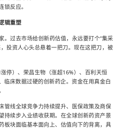
连锁反应。
逻辑重塑
家。过去市场给创新药估值，永远要打个“集采
亮，投资人心头总悬着一把刀。现在这把刀，被
CM涨停）、荣昌生物（涨超16%）、百利天恒
线、临床数据过硬的创新药企。资金在用真金白
。
床管线全球竞争力持续提升、医保政策及商保
望持续步入业绩收获期。在全球创新药资产景
药板块面临基本面向上、估值向下的背离，具