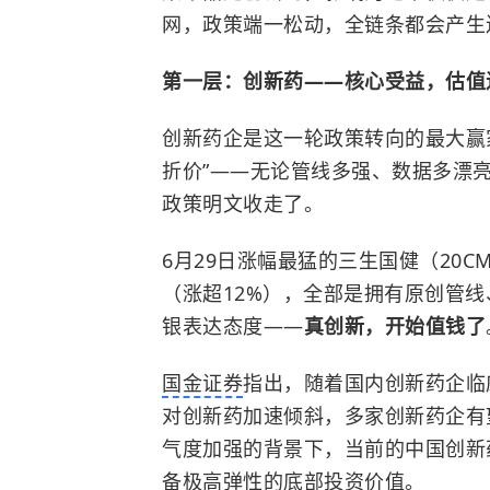
网，政策端一松动，全链条都会产生
第一层：创新药——核心受益，估值
创新药企是这一轮政策转向的最大赢
折价”——无论管线多强、数据多漂
政策明文收走了。
6月29日涨幅最猛的三生国健（20
（涨超12%），全部是拥有原创管
银表达态度——
真创新，开始值钱了
国金证券
指出，随着国内创新药企临
对创新药加速倾斜，多家创新药企有
气度加强的背景下，当前的中国创新
备极高弹性的底部投资价值。