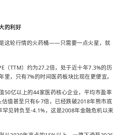
大的利好
是这轮行情的火药桶——只需要一点火星，就
E（TTM）约为27.2倍，处于近十年7.3%的历
年里，只有7%的时间医药板块比现在更便宜。
值50亿以上的44家医药核心企业，平均市盈率
估值甚至只有6-7倍，已经跌破2018年熊市底
见转负至-4.1%，这是2008年金融危机以来