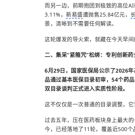
而另一边，前期抱团到极致的高位AI硬
3.11%，
新易盛
遭抛售25.84亿元，
景，清晰到不需要任何解读。
这轮爆发的导火索，就藏在今天早间
二、集采“紧箍咒”松绑：专利创新药
6月29日，国家医保局公示了2026
品通过基本医保目录初审，54个药品
双目录谈判正式进入实质性阶段。
这不仅仅是一次普通的目录调整，它
过去五年，压在医药板块身上最大的一
今，已经落地了11轮，覆盖近500