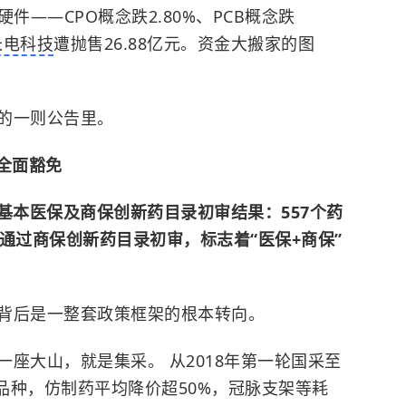
件——CPO概念跌2.80%、PCB概念跌
长电科技
遭抛售26.88亿元。资金大搬家的图
的一则公告里。
全面豁免
年基本医保及商保创新药目录初审结果：557个药
通过商保创新药目录初审，标志着“医保+商保”
背后是一整套政策框架的根本转向。
座大山，就是集采。 从2018年第一轮国采至
个品种，仿制药平均降价超50%，冠脉支架等耗