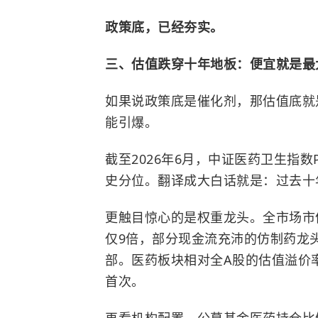
政策底，已经夯实。
三、估值跌穿十年地板：便宜就是最
如果说政策底是催化剂，那估值底就
能引爆。
截至2026年6月，中证医药卫生指数P
史分位。翻译成大白话就是：过去十
更触目惊心的是权重龙头。全市场市
仅9倍，部分现金流充沛的仿制药龙头
部。医药板块相对全A股的估值溢价率罕
首次。