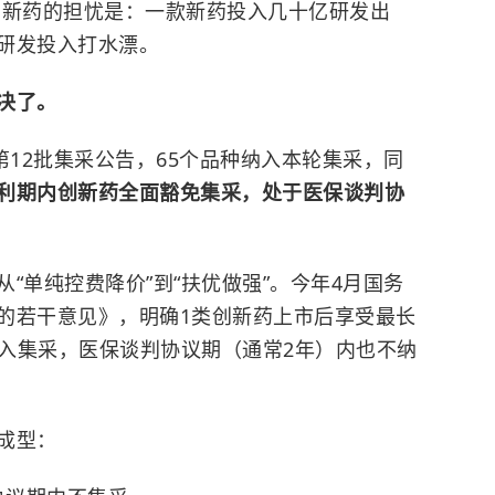
对创新药的担忧是：一款新药投入几十亿研发出
研发投入打水漂。
决了。
第12批集采公告，65个品种纳入本轮集采，同
利期内创新药全面豁免集采，处于医保谈判协
“单纯控费降价”到“扶优做强”。今年4月国务
的若干意见》，明确1类创新药上市后享受最长
纳入集采，医保谈判协议期（通常2年）内也不纳
成型：