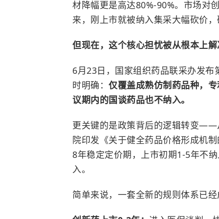
材降幅更是高达80%-90%。市场
来，刚上市就被纳入集采大幅砍价，
但现在，这个核心担忧被从根本上解
6月23日，国家组织药品联采办发布
时明确：
仅覆盖成熟仿制药品种，专
议期内的国谈药品也不纳入。
更关键的是政策背后的逻辑转变——从
院印发《关于健全药品价格形成机制
8年稳定定价期，上市初期1-5年不
入。
简单来说，一套全新的规则体系已经