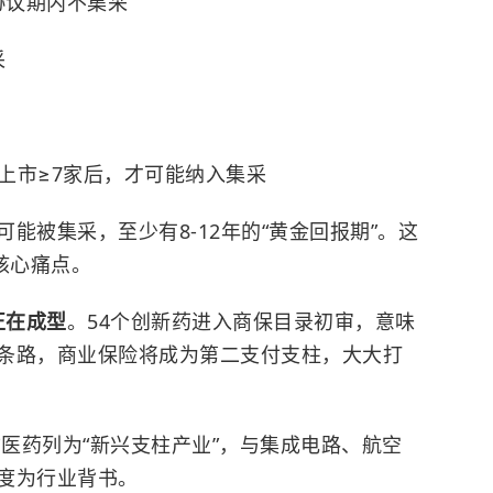
协议期内不集采
采
上市≥7家后，才可能纳入集采
能被集采，至少有8-12年的“黄金回报期”。这
核心痛点。
正在成型
。54个创新药进入商保目录初审，意味
条路，商业保险将成为第二支付支柱，大大打
物医药列为“新兴支柱产业”，与集成电路、航空
度为行业背书。