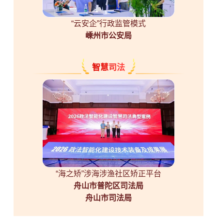
“云安企”行政监管模式
嵊州市公安局
智慧司法
“海之矫”涉海涉渔社区矫正平台
舟山市普陀区司法局
舟山市司法局