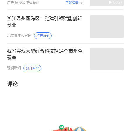
00:27
广告
易泽科技运营商
了解详情
浙江温州瓯海区：党建引领赋能创新
创业
北京青年报官网
打开APP
我省实现大型综合科技馆14个市州全
覆盖
观澜新闻
打开APP
评论