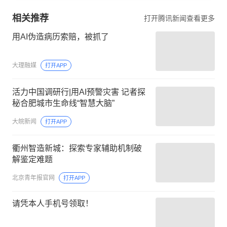
相关推荐
打开腾讯新闻查看更多
用AI伪造病历索赔，被抓了
大理融媒
打开APP
活力中国调研行|用AI预警灾害 记者探
秘合肥城市生命线“智慧大脑”
大皖新闻
打开APP
衢州智造新城：探索专家辅助机制破
解鉴定难题
北京青年报官网
打开APP
请凭本人手机号领取！