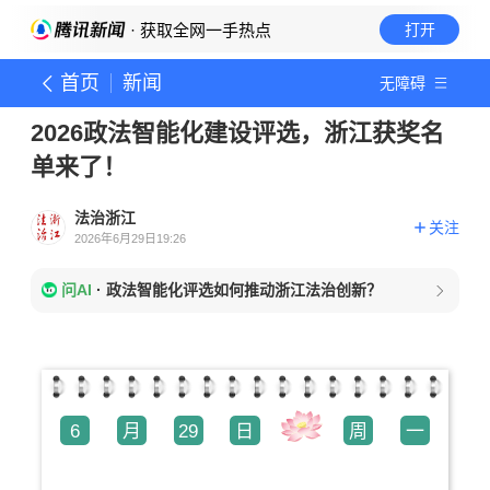
· 获取全网一手热点
打开
首页
新闻
无障碍
2026政法智能化建设评选，浙江获奖名
单来了！
法治浙江
关注
2026年6月29日19:26
问AI
·
政法智能化评选如何推动浙江法治创新？
6
月
29
日
周
一