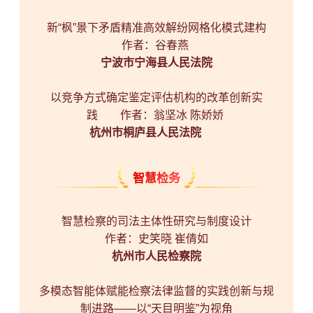
新“枫”景下矛盾精准高效解纷网格化模式建构
作者：谷春燕
宁波市宁海县人民法院
以竞争方式确定鉴定评估机构的改革创新实
践
作者：翁坚冰 陈娇娇
杭州市桐庐县人民法院
智慧检务
智慧检察的司法主体性研究与制度设计
作者：史笑晓 崔倩如
杭州市人民检察院
多模态智能体赋能检察法律监督的实践创新与规
制进路——以“天目明鉴”为视角