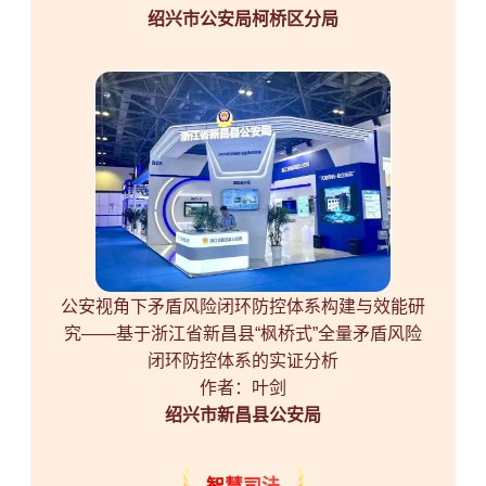
绍兴市公安局柯桥区分局
公安视角下矛盾风险闭环防控体系构建与效能研
究——基于浙江省新昌县“枫桥式”全量矛盾风险
闭环防控体系的实证分析
作者：叶剑
绍兴市新昌县公安局