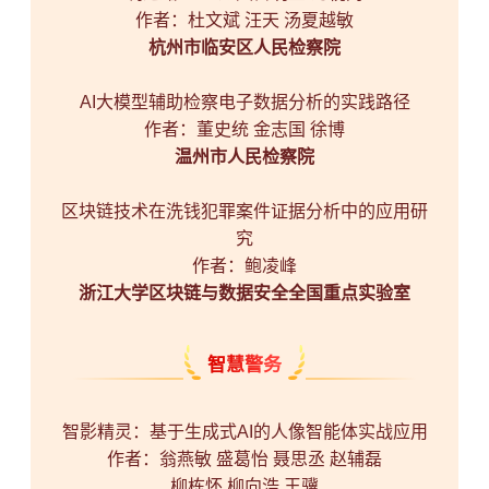
作者：杜文斌 汪天 汤夏越敏
杭州市临安区人民检察院
AI大模型辅助检察电子数据分析的实践路径
作者：董史统 金志国 徐博
温州市人民检察院
区块链技术在洗钱犯罪案件证据分析中的应用研
究
作者：鲍凌峰
浙江大学区块链与数据安全全国重点实验室
智慧警务
智影精灵：基于生成式AI的人像智能体实战应用
作者：翁燕敏 盛葛怡 聂思丞 赵辅磊
柳栋怀 柳向浩 王骥