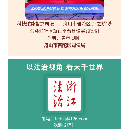
科技赋能智慧司法——舟山市普陀区“海之矫”涉
海涉渔社区矫正平台建设实践案例
作者：黄睿 刘刚
舟山市普陀区司法局
以法治视角 看大千世界
邮箱：fzrbzj@126.com
欢迎投稿！