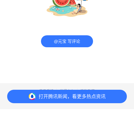
@元宝 写评论
意见反馈
举报中心
隐私政策
打开
腾讯新闻，看更多热点资讯
Copyright© 1998-
2026
Tencent.All Rights Reserved
打开
APP参与讨论
评论
点赞
收藏
1