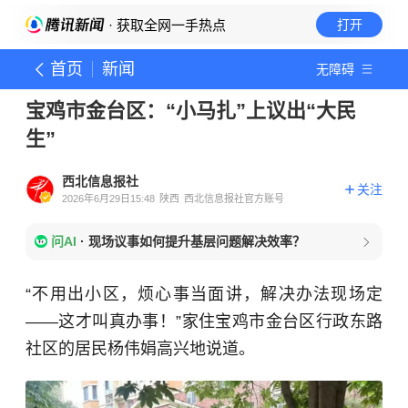
· 获取全网一手热点
打开
首页
新闻
无障碍
宝鸡市金台区：“小马扎”上议出“大民
生”
西北信息报社
关注
2026年6月29日15:48
陕西
西北信息报社官方账号
问AI
·
现场议事如何提升基层问题解决效率？
“不用出小区，烦心事当面讲，解决办法现场定
——这才叫真办事！”家住宝鸡市金台区行政东路
社区的居民杨伟娟高兴地说道。