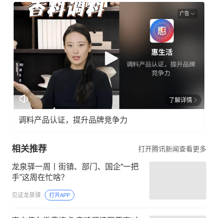
广告
了解详情
调料产品认证，提升品牌竞争力
相关推荐
打开腾讯新闻查看更多
龙泉驿一周丨街镇、部门、国企“一把
手”这周在忙啥？
见证龙泉驿
打开APP