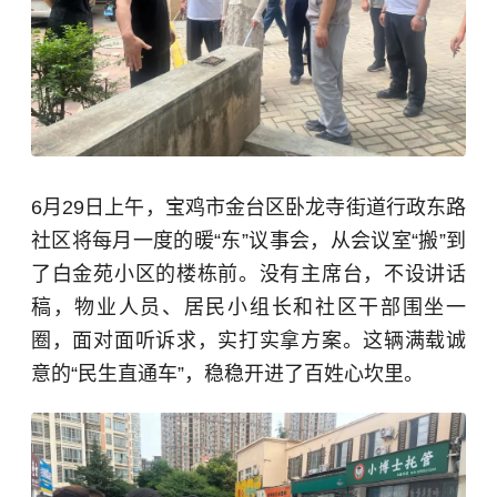
6月29日上午，宝鸡市金台区卧龙寺街道行政东路
社区将每月一度的暖“东”议事会，从会议室“搬”到
了白金苑小区的楼栋前。没有主席台，不设讲话
稿，物业人员、居民小组长和社区干部围坐一
圈，面对面听诉求，实打实拿方案。这辆满载诚
意的“民生直通车”，稳稳开进了百姓心坎里。