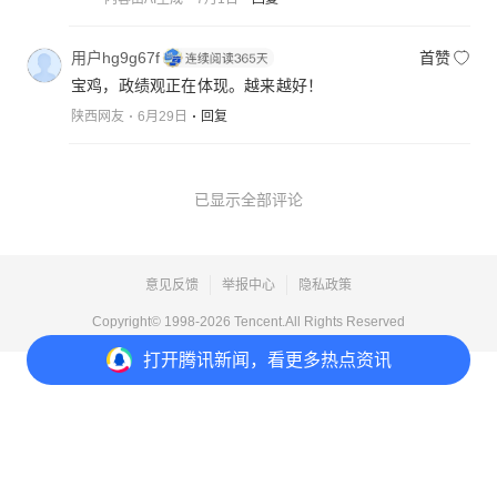
用户hg9g67f
首赞
宝鸡，政绩观正在体现。越来越好！
陕西网友
6月29日
回复
已显示全部评论
意见反馈
举报中心
隐私政策
Copyright© 1998-
2026
Tencent.All Rights Reserved
打开
腾讯新闻，看更多热点资讯
打开
APP参与讨论
3
7
2
分享