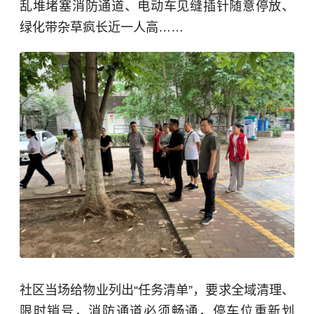
乱堆堵塞消防通道、电动车见缝插针随意停放、
绿化带杂草疯长近一人高……
社区当场给物业列出“任务清单”，要求全域清理、
限时销号，消防通道必须畅通，停车位重新划