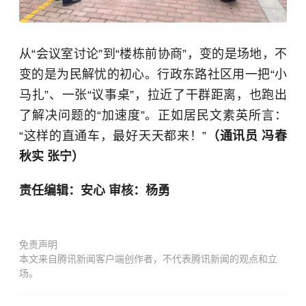
从“会议室讨论”到“楼栋前协商”，变的是场地，不
变的是为民解忧的初心。行政东路社区用一把“小
马扎”、一张“议事桌”，拉近了干群距离，也跑出
了解决问题的“加速度”。正如居民文素英所言：
“这样的直通车，最好天天都来！”
（通讯员 冯春
秋实 张宁）
责任编辑：安心 审核：杨勇
免责声明
本文来自腾讯新闻客户端创作者，不代表腾讯新闻的观点和立
场。