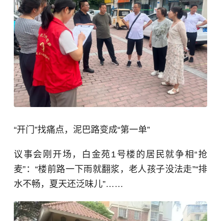
“开门”找痛点，泥巴路变成“第一单”
议事会刚开场，白金苑1号楼的居民就争相“抢
麦”：“楼前路一下雨就翻浆，老人孩子没法走”“排
水不畅，夏天还泛味儿”……