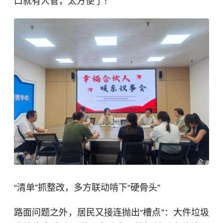
口就有人管，太方便了！”
“清单”抓整改，多方联动啃下“硬骨头”
路面问题之外，居民又接连抛出“槽点”：大件垃圾