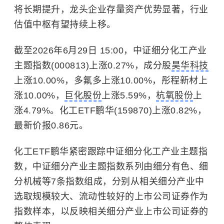
将长期提升，龙头企业存量资产优势显著，行业
估值中枢有望持续上移。
截至2026年6月29日 15:00，中证细分化工产业
主题指数(000813)上涨0.27%，成分股
昊华科技
上涨10.00%，多氟多上涨10.00%，彤程新材上
涨10.00%，
巨化股份
上涨5.59%，
杭氧股份
上
涨4.79%。化工ETF鹏华(159870)上涨0.82%，
最新价报0.86元。
化工ETF鹏华紧密跟踪中证细分化工产业主题指
数，中证细分产业主题指数系列由细分有色、细
分机械等7条指数组成，分别从相关细分产业中
选取规模较大、流动性较好的上市公司证券作为
指数样本，以反映相关细分产业上市公司证券的