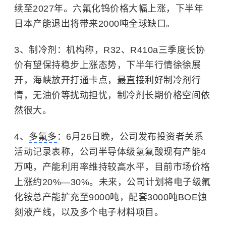
续至2027年。六氟化钨价格大幅上涨，下半年
日本产能退出将带来2000吨全球缺口。
3、制冷剂：机构称，R32、R410a三季度长协
价有望保持稳步上涨态势，下半年行情徐徐展
开，海峡放开打通卡点，最直接利好制冷剂行
情，无油价等扰动担忧，制冷剂长期价格空间依
然很大。
4、
多氟多
：6月26日晚，公司发布投资者关系
活动记录表称，公司半导体级氢氟酸现有产能4
万吨，产能利用率维持较高水平，目前市场价格
上涨约20%—30%。未来，公司计划将电子级氟
化铵总产能扩充至9000吨，配套3000吨BOE蚀
刻液产线，以及多个电子材料项目。