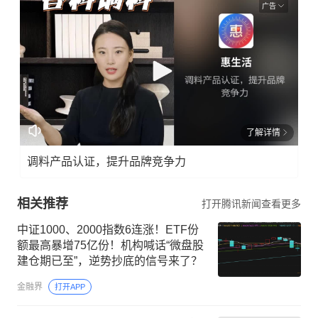
广告
了解详情
调料产品认证，提升品牌竞争力
相关推荐
打开腾讯新闻查看更多
中证1000、2000指数6连涨！ETF份
额最高暴增75亿份！机构喊话“微盘股
建仓期已至”，逆势抄底的信号来了？
金融界
打开APP